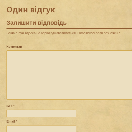
Один відгук
Залишити відповідь
Ваша e-mail адреса не оприлюднюватиметься.
Обов’язкові поля позначені
*
Коментар
Ім'я
*
Email
*