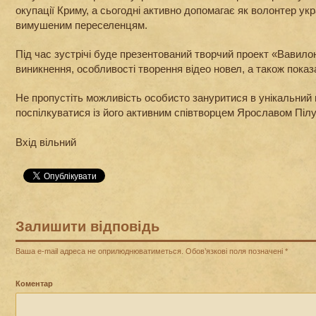
окупації Криму, а сьогодні активно допомагає як волонтер ук
вимушеним переселенцям.
Під час зустрічі буде презентований творчий проект «Вавилон’
виникнення, особливості творення відео новел, а також показа
Не пропустіть можливість особисто зануритися в унікальний 
поспілкуватися із його активним співтворцем Ярославом Піл
Вхід вільний
Залишити відповідь
Ваша e-mail адреса не оприлюднюватиметься.
Обов’язкові поля позначені
*
Коментар