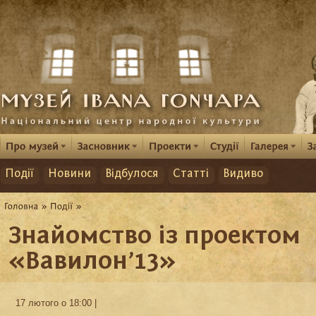
Події
Новини
Відбулося
Статті
Видиво
Знайомство із проектом
«Вавилон’13»
17 лютого о 18:00 |