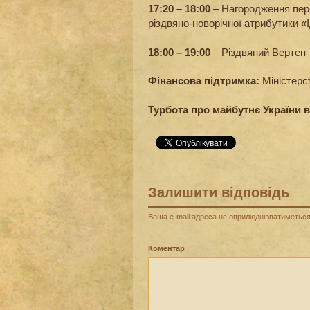
17:20 – 18:00
– Нагородження пер
різдвяно-новорічної атрибутики «
18:00 – 19:00
– Різдвяний Вертеп
Фінансова підтримка:
Міністерст
Турбота про майбутнє України 
Залишити відповідь
Ваша e-mail адреса не оприлюднюватиметься
Коментар