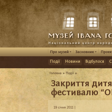
Події
Новини
Відбулося
С
Закриття дит
фестивалю “О
19 січня 2011 |