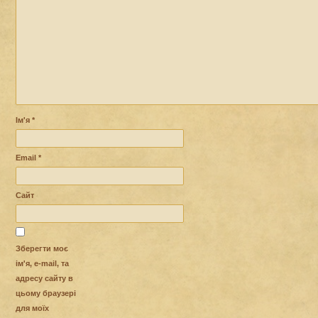
Ім'я
*
Email
*
Сайт
Зберегти моє
ім'я, e-mail, та
адресу сайту в
цьому браузері
для моїх