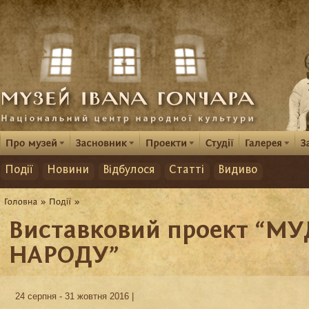
Події
Новини
Відбулося
Статті
Видиво
Виставковий проект “МУ
НАРОДУ”
24 серпня - 31 жовтня 2016 |