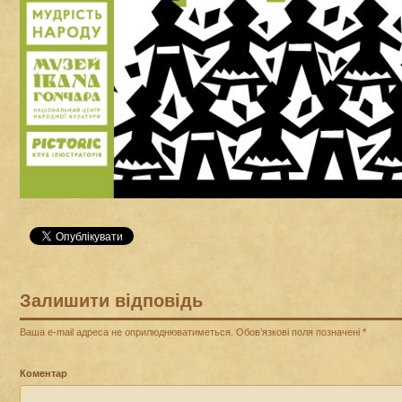
Залишити відповідь
Ваша e-mail адреса не оприлюднюватиметься.
Обов’язкові поля позначені
*
Коментар