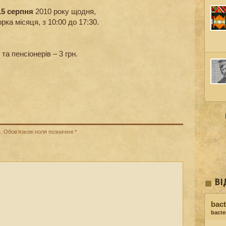
15 серпня
2010 року щодня,
рка місяця, з 10:00 до 17:30.
та пенсіонерів – 3 грн.
.
Обов’язкові поля позначені
*
ВІ
bact
bacter