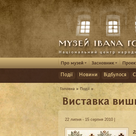
Події
Новини
Відбулося
С
Виставка виш
22 липня - 15 серпня 2010 |
2