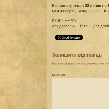
Виставка діятиме
з 22 липня по 
крім понеділка та останнього вівто
ВХІД У МУЗЕЙ
для дорослих – 15 грн., для дітей 
Залишити відповідь
Ваша e-mail адреса не оприлюднюватиметься
Коментар