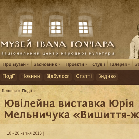
Події
Новини
Відбулося
Статті
Видиво
Ювілейна виставка Юрія
Мельничука «Вишиття-ж
10 - 20 квітня 2013 |