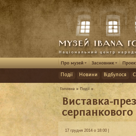
Події
Новини
Відбулося
С
Виставка-пре
серпанкового
17 грудня 2014 о 18:00 |