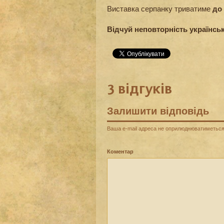
Виставка серпанку триватиме
до 
Відчуй неповторність українськ
3 відгуків
Залишити відповідь
Ваша e-mail адреса не оприлюднюватиметься
Коментар