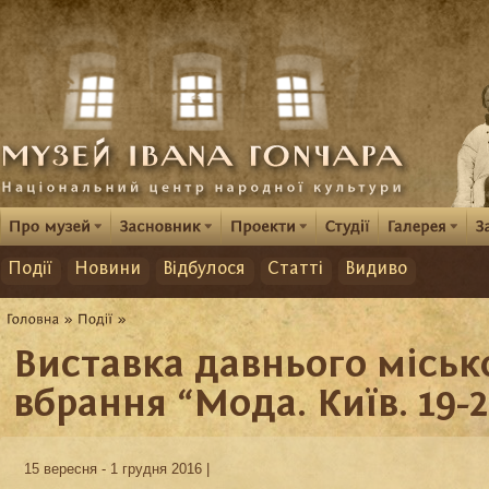
Події
Новини
Відбулося
Статті
Видиво
Виставка давнього міськ
вбрання “Мода. Київ. 19-2
15 вересня - 1 грудня 2016 |