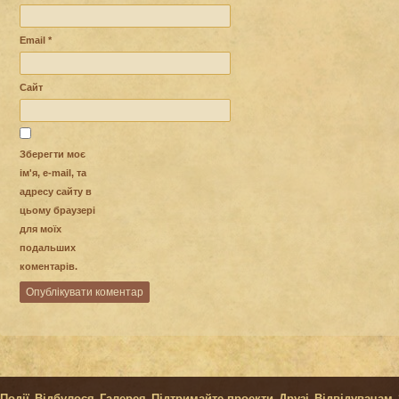
Email
*
Сайт
Зберегти моє
ім'я, e-mail, та
адресу сайту в
цьому браузері
для моїх
подальших
коментарів.