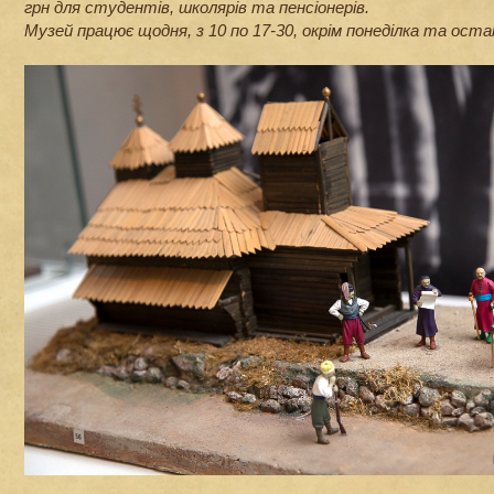
грн для студентів, школярів та пенсіонерів.
Музей працює щодня, з 10 по 17-30, окрім понеділкa та оста