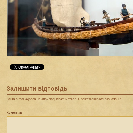
Залишити відповідь
Ваша e-mail адреса не оприлюднюватиметься.
Обов’язкові поля позначені
*
Коментар