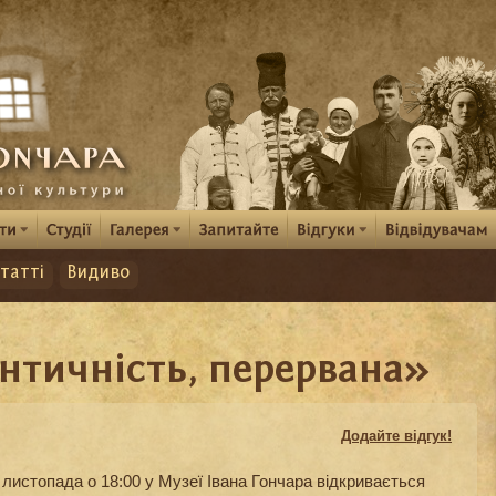
татті
Видиво
нтичність, перервана»
Додайте відгук!
 листопада о 18:00 у Музеї Івана Гончара відкривається