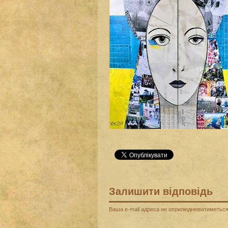
Залишити відповідь
Ваша e-mail адреса не оприлюднюватиметься