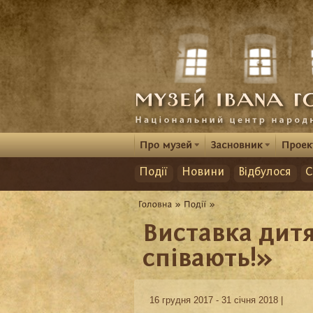
Події
Новини
Відбулося
С
Виставка дитя
співають!»
16 грудня 2017 - 31 січня 2018 |