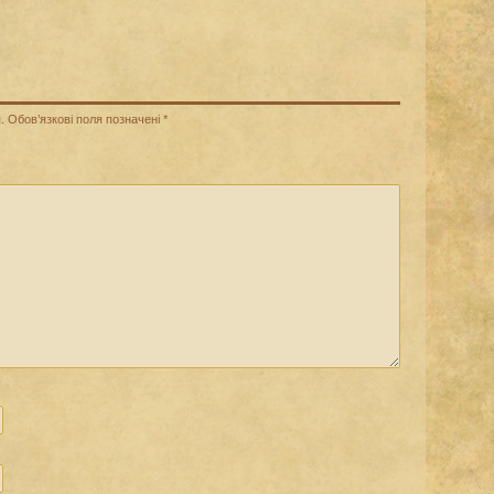
.
Обов’язкові поля позначені
*