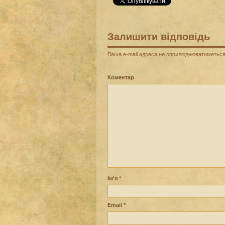
Залишити відповідь
Ваша e-mail адреса не оприлюднюватиметься
Коментар
Ім'я
*
Email
*