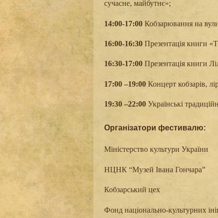
сучасне, майбутнє»;
14:00-17:00
Кобзарювання на вулиц
16:00-16:30
Презентація книги «Т
16
:
30
-17:00
Презентація книги Лі
17:00 –19:00
Концерт кобзарів, лі
19:30 –22:00
Українські традиційн
Організатори фестивалю:
Міністерство культури України
НЦНК “Музей Івана Гончара”
Кобзарський цех
Фонд національно-культурних іні