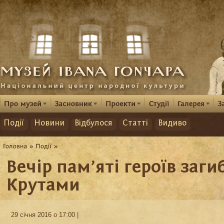
Події
Новини
Відбулося
Статті
Видиво
Вечір пам’яті героїв заги
Крутами
29 січня 2016 о 17:00 |