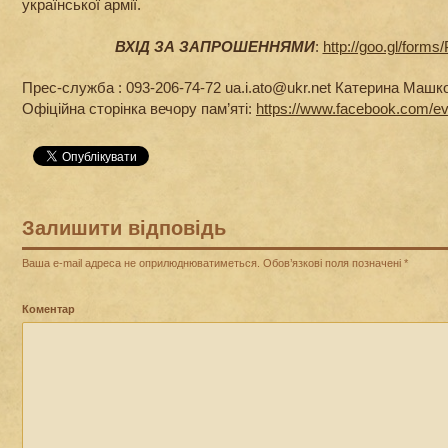
української армії.
ВХІД ЗА ЗАПРОШЕННЯМИ
:
http://goo.gl/form
Прес-служба : 093-206-74-72 ua.i.ato@ukr.net Катерина Машк
Офіційна сторінка вечору пам’яті:
https://www.facebook.com/e
Залишити відповідь
Ваша e-mail адреса не оприлюднюватиметься.
Обов’язкові поля позначені
*
Коментар