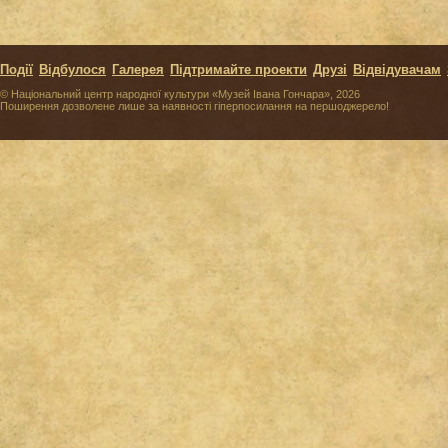
Події
Відбулося
Галерея
Підтримайте проекти
Друзі
Відвідувачам
© Національний центр народної культури «Музей Івана Гончара», 2026
Поширення дозволене лише за наявності гіперпосилання на першоджерело!