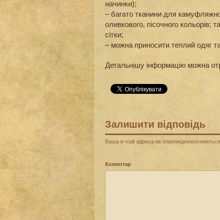
начинки);
– багато тканини для камуфляжної
оливкового, пісочного кольорів; т
сітки;
– можна приносити теплий одяг та
Детальнішу інформацію можна отр
Залишити відповідь
Ваша e-mail адреса не оприлюднюватиметься
Коментар