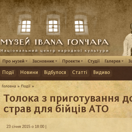
Події
Новини
Відбулося
Статті
Видиво
Толока з приготування 
страв для бійців АТО
23 січня 2015 о 18:00 |