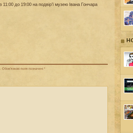
 11:00 до 19:00 на подвір’ї музею Івана Гончара
Н
.
Обов’язкові поля позначені
*