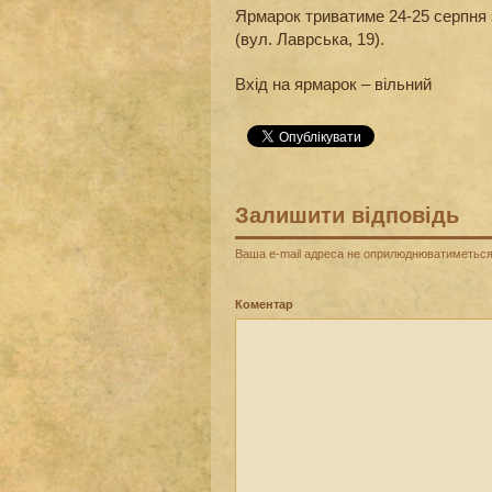
Ярмарок триватиме 24-25 серпня з
(вул. Лаврська, 19).
Вхід на ярмарок – вільний
Залишити відповідь
Ваша e-mail адреса не оприлюднюватиметься
Коментар