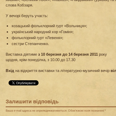
слова Кобзаря.
У вечорі беруть участь:
козацький фольклорний гурт «Вольниця»;
український народний хор «Гомін»;
фольклорний гурт «Левеня»;
сестри Степанченко.
Виставка діятиме
з 10 березня до 14 березня 2011
року
щодня, крім понеділка, з 10.00 до 17.30
Вхід
на відкриття виставки та літературно-музичний вечір
ві
Залишити відповідь
Ваша e-mail адреса не оприлюднюватиметься.
Обов’язкові поля позначені
*