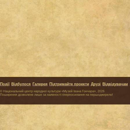
Події
Відбулося
Галерея
Підтримайте проекти
Друзі
Відвідувачам
© Національний центр народної культури «Музей Івана Гончара», 2026
Поширення дозволене лише за наявності гіперпосилання на першоджерело!