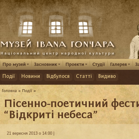
Події
Новини
Відбулося
Статті
Видиво
Пісенно-поетичний фест
“Відкриті небеса”
21 вересня 2013 о 14:00 |