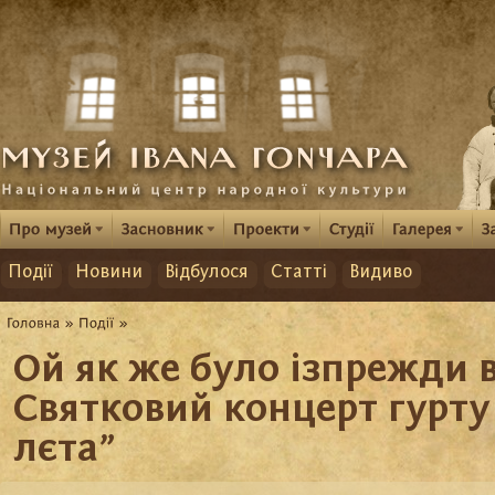
Події
Новини
Відбулося
Статті
Видиво
Ой як же було ізпрежди в
Святковий концерт гурту
лєта”