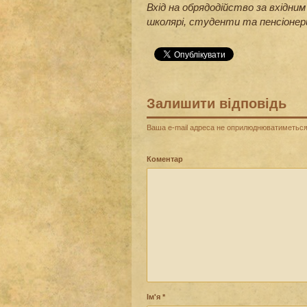
Вхід на обрядодійство за вхідним 
школярі, студенти та пенсіонер
Залишити відповідь
Ваша e-mail адреса не оприлюднюватиметься
Коментар
Ім'я
*