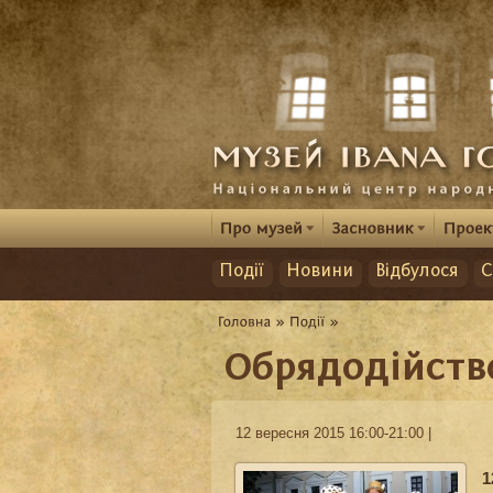
Події
Новини
Відбулося
С
Обрядодійств
12 вересня 2015 16:00-21:00 |
1