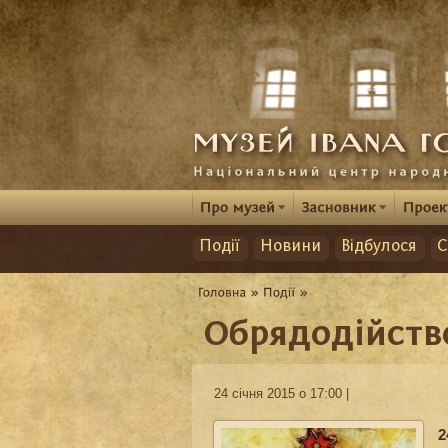
Події
Новини
Відбулося
С
Обрядодійств
24 січня 2015 о 17:00 |
2