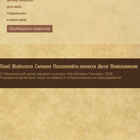
для моїх
подальших
коментарів.
Події
Відбулося
Галерея
Підтримайте проекти
Друзі
Відвідувачам
© Національний центр народної культури «Музей Івана Гончара», 2026
Поширення дозволене лише за наявності гіперпосилання на першоджерело!