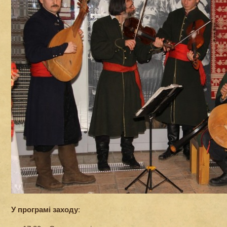
У програмі заходу
: