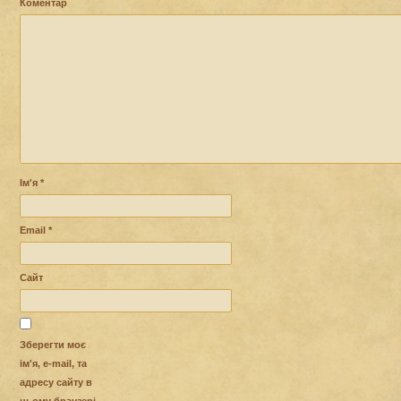
Коментар
Ім'я
*
Email
*
Сайт
Зберегти моє
ім'я, e-mail, та
адресу сайту в
цьому браузері