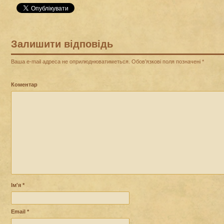
Залишити відповідь
Ваша e-mail адреса не оприлюднюватиметься.
Обов’язкові поля позначені
*
Коментар
Ім'я
*
Email
*