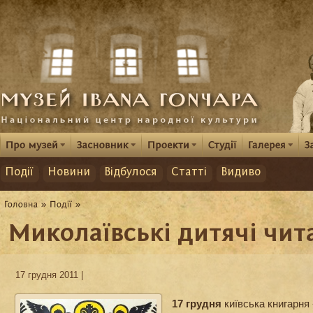
Події
Новини
Відбулося
Статті
Видиво
Миколаївські дитячі чит
17 грудня 2011 |
17 грудня
київська книгарня