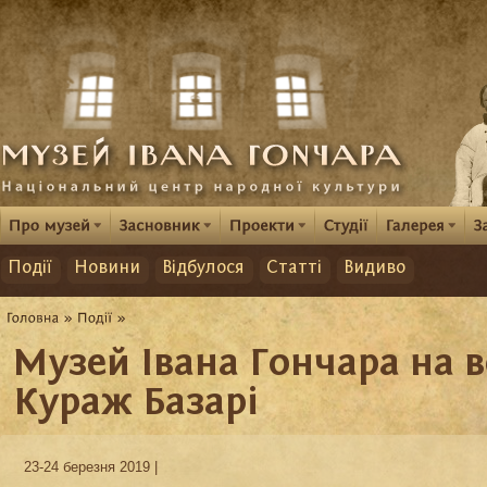
Події
Новини
Відбулося
Статті
Видиво
Музей Івана Гончара на 
Кураж Базарі
23-24 березня 2019 |