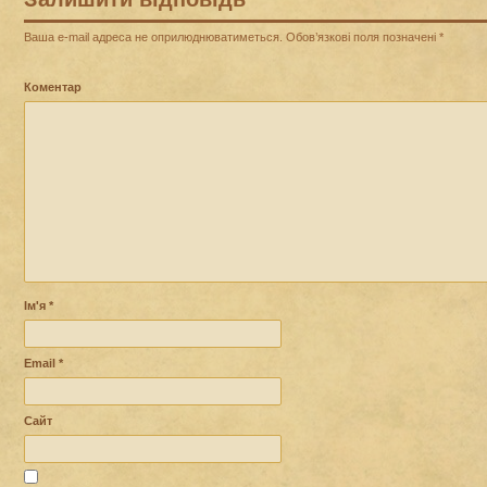
Ваша e-mail адреса не оприлюднюватиметься.
Обов’язкові поля позначені
*
Коментар
Ім'я
*
Email
*
Сайт