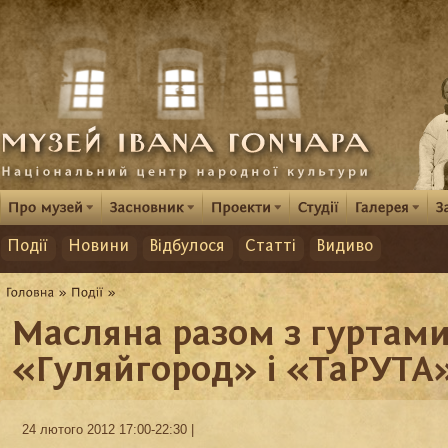
Події
Новини
Відбулося
Статті
Видиво
Масляна разом з гуртам
«Гуляйгород» і «ТаРУТА
24 лютого 2012 17:00-22:30 |