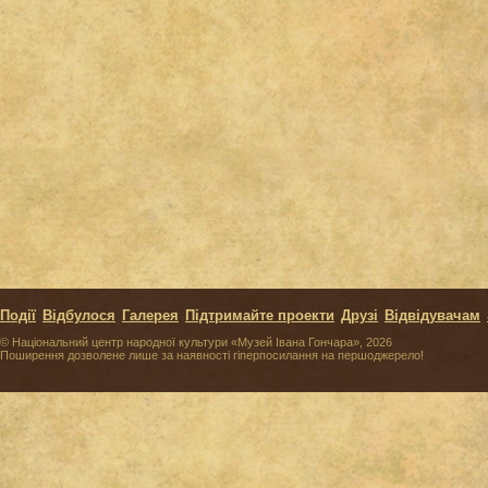
Події
Відбулося
Галерея
Підтримайте проекти
Друзі
Відвідувачам
© Національний центр народної культури «Музей Івана Гончара», 2026
Поширення дозволене лише за наявності гіперпосилання на першоджерело!