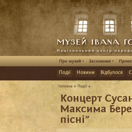
Події
Новини
Відбулося
С
Концерт Суса
Максима Бере
пісні”