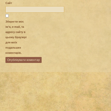
Сайт
Зберегти моє
ім'я, e-mail, та
адресу сайту в
цьому браузері
для моїх
подальших
коментарів.