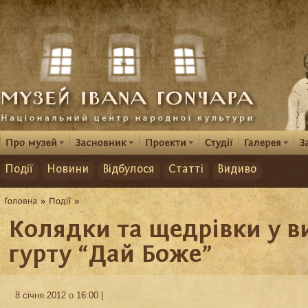
Події
Новини
Відбулося
Статті
Видиво
Колядки та щедрівки у в
гурту “Дай Боже”
8 січня 2012 о 16:00 |