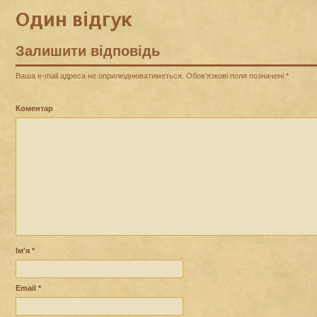
Один відгук
Залишити відповідь
Ваша e-mail адреса не оприлюднюватиметься.
Обов’язкові поля позначені
*
Коментар
Ім'я
*
Email
*