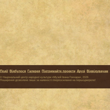
Події
Відбулося
Галерея
Підтримайте проекти
Друзі
Відвідувачам
© Національний центр народної культури «Музей Івана Гончара», 2026
Поширення дозволене лише за наявності гіперпосилання на першоджерело!