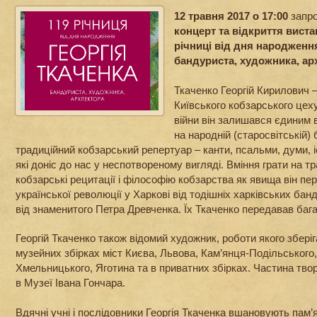
12 травня 2017 о 17:00
запр
концерт та відкриття виста
річниці від дня народження
бандуриста, художника, арх
Ткаченко Георгій Кирилович 
Київського кобзарського цеху.
війни він залишався єдиним в У
на народній (старосвітській)
традиційний кобзарський репертуар – канти, псальми, думи, іст
які доніс до нас у неспотвореному вигляді. Вміння грати на тр
кобзарські рецитації і філософію кобзарства як явища він пе
української революції у Харкові від тодішніх харківських бан
від знаменитого Петра Древченка. Їх Ткаченко передавав баг
Георгій Ткаченко також відомий художник, роботи якого збері
музейних збірках міст Києва, Львова, Кам’янця-Подільського
Хмельницького, Яготина та в приватних збірках. Частина твор
в Музеї Івана Гончара.
Вдячні учні і послідовники Георгія Ткаченка вшановують пам’