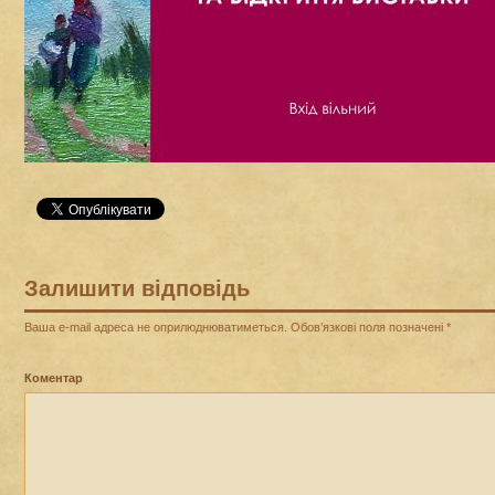
Залишити відповідь
Ваша e-mail адреса не оприлюднюватиметься.
Обов’язкові поля позначені
*
Коментар