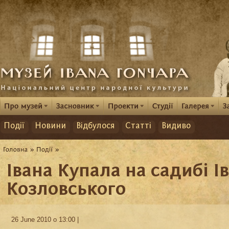
Події
Новини
Відбулося
Статті
Видиво
Івана Купала на садибі І
Козловського
26 June 2010 о 13:00 |