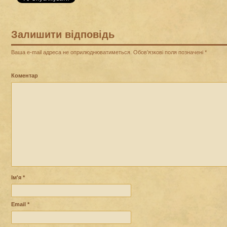
Залишити відповідь
Ваша e-mail адреса не оприлюднюватиметься.
Обов’язкові поля позначені
*
Коментар
Ім'я
*
Email
*