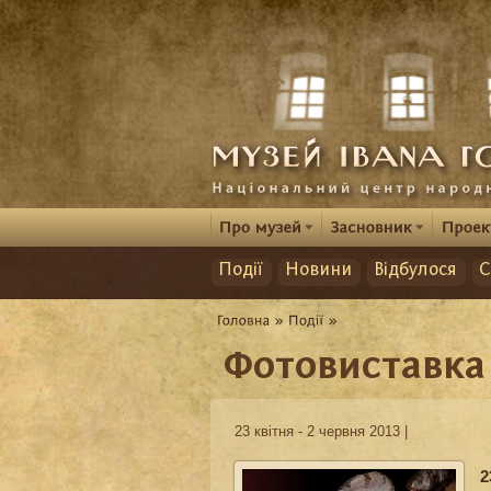
Події
Новини
Відбулося
С
Фотовиставка
23 квітня - 2 червня 2013 |
2