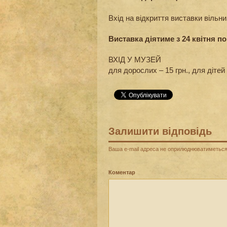
Вхід на відкриття виставки вільни
Виставка діятиме з 24 квітня п
ВХІД У МУЗЕЙ
для дорослих – 15 грн., для дітей 
Залишити відповідь
Ваша e-mail адреса не оприлюднюватиметься
Коментар