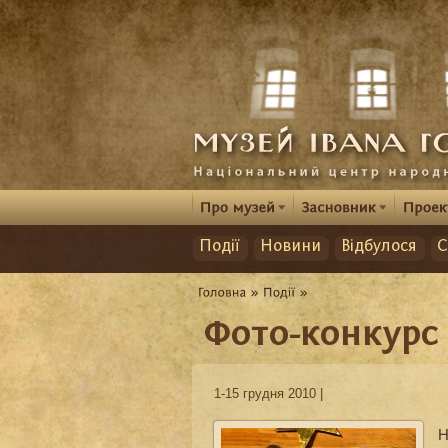
Події
Новини
Відбулося
С
Фото-конкурс 
1-15 грудня 2010 |
Н