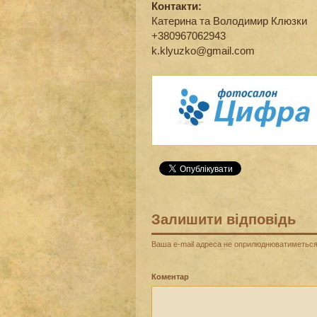
Контакти:
Катерина та Володимир Клюзки
+380967062943
k.klyuzko@gmail.com
Залишити відповідь
Ваша e-mail адреса не оприлюднюватиметься
Коментар