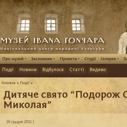
Події
Новини
Відбулося
Статті
Видиво
Дитяче свято “Подорож 
Миколая”
16 грудня 2011 |