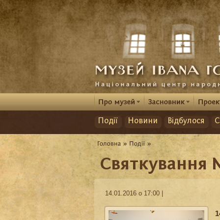
Події
Новини
Відбулося
С
Cвяткування 
14.01.2016 о 17:00 |
1