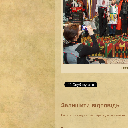
Phot
Залишити відповідь
Ваша e-mail адреса не оприлюднюватиметься