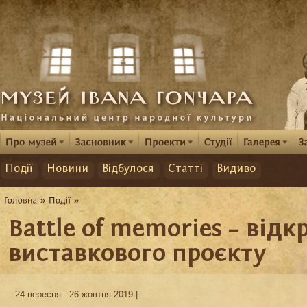
Події
Новини
Відбулося
Статті
Видиво
Battle of memories – відк
виставкового проєкту
24 вересня - 26 жовтня 2019 |