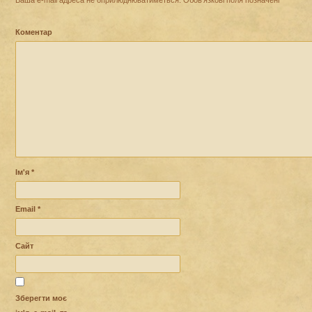
Коментар
Ім'я
*
Email
*
Сайт
Зберегти моє