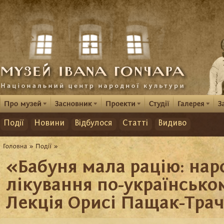
Події
Новини
Відбулося
Статті
Видиво
«Бабуня мала рацію: нар
лікування по-українсько
Лекція Орисі Пащак-Трач