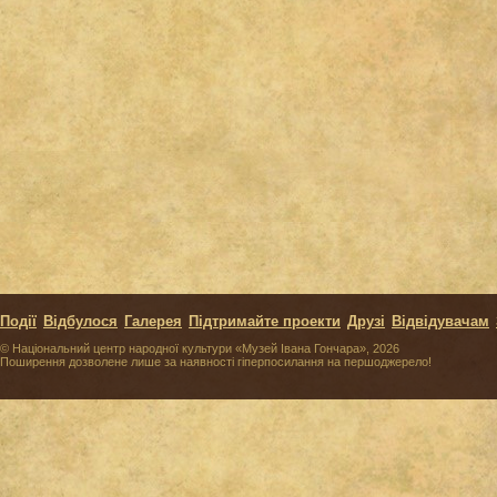
Події
Відбулося
Галерея
Підтримайте проекти
Друзі
Відвідувачам
© Національний центр народної культури «Музей Івана Гончара», 2026
Поширення дозволене лише за наявності гіперпосилання на першоджерело!