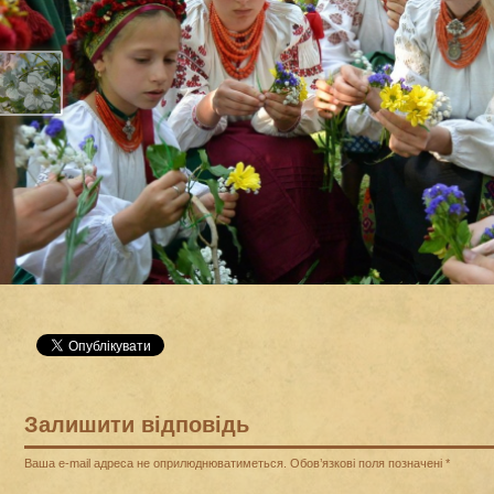
Залишити відповідь
Ваша e-mail адреса не оприлюднюватиметься.
Обов’язкові поля позначені
*