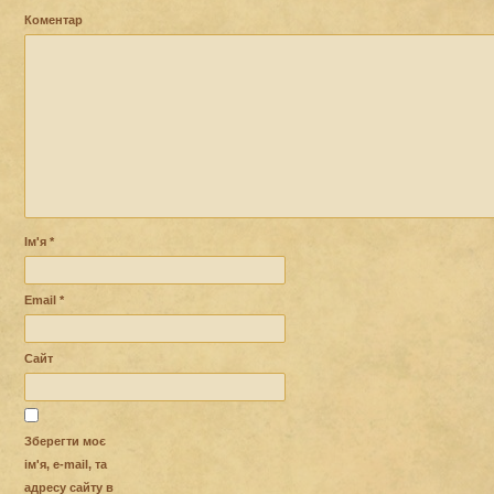
Коментар
Ім'я
*
Email
*
Сайт
Зберегти моє
ім'я, e-mail, та
адресу сайту в