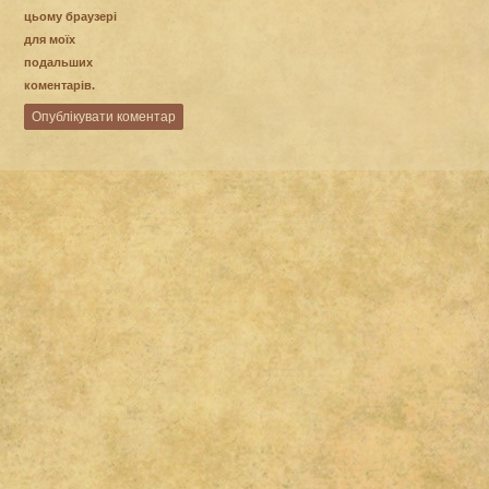
цьому браузері
для моїх
подальших
коментарів.