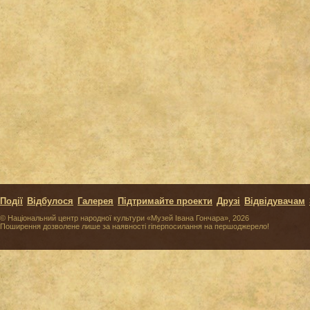
Події
Відбулося
Галерея
Підтримайте проекти
Друзі
Відвідувачам
© Національний центр народної культури «Музей Івана Гончара», 2026
Поширення дозволене лише за наявності гіперпосилання на першоджерело!