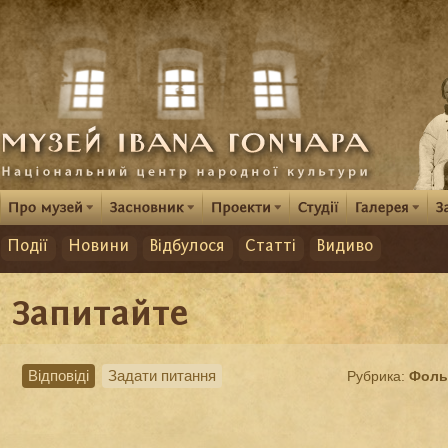
Події
Новини
Відбулося
Статті
Видиво
Запитайте
Відповіді
Задати питання
Рубрика:
Фоль