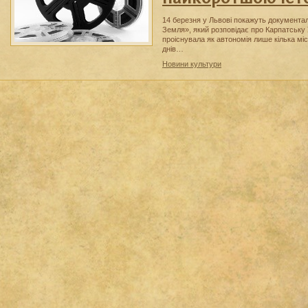
14 березня у Львові покажуть документа
Земля», який розповідає про Карпатську 
проіснувала як автономія лише кілька міся
днів…
Новини культури