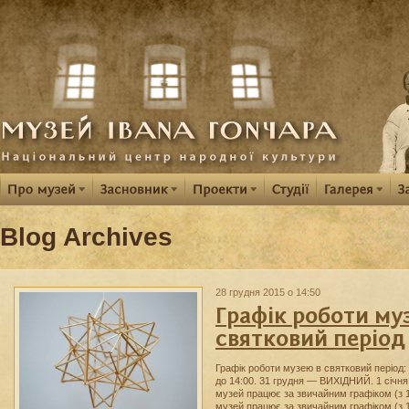
Blog Archives
28 грудня 2015 о 14:50
Графік роботи му
святковий період
Графік роботи музею в святковий період
до 14:00. 31 грудня — ВИХІДНИЙ. 1 січн
музей працює за звичайним графіком (з 10
музей працює за звичайним графіком (з 10