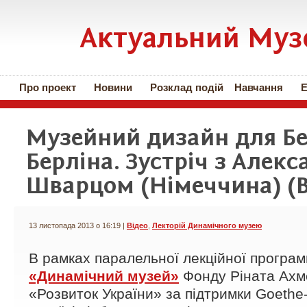
Актуальний Муз
Про проект
Новини
Розклад подій
Навчання
Е
Музейний дизайн для Бер
Берліна. Зустріч з Алек
Шварцом (Німеччина) (
13 листопада 2013 о 16:19 |
Відео
,
Лекторій Динамічного музею
В рамках паралельної лекційної програ
«Динамічний музей»
Фонду Ріната Ахм
«Розвиток України» за підтримки Goethe-I