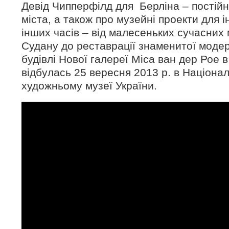
Девід Чипперфілд для Берліна – постійн
міста, а також про музейні проекти для і
інших часів – від малесеньких сучасних 
Судану до реставрації знаменитої модер
будівлі Нової галереї Міса ван дер Рое в
відбулась 25 вересня 2013 р. в Націона
художньому музеї України.