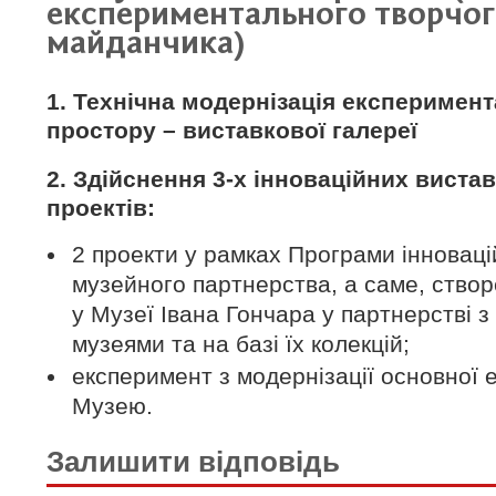
експериментального творчо
майданчика)
1. Технічна модернізація експеримен
простору – виставкової галереї
2. Здійснення 3-х інноваційних виста
проектів:
2 проекти у рамках Програми інноваці
музейного партнерства, а саме, ство
у Музеї Івана Гончара у партнерстві з
музеями та на базі їх колекцій;
експеримент з модернізації основної е
Музею.
Залишити відповідь