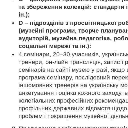
та збереження колекцій: стандарти і
ін.);
D – підрозділів з просвітницької ро
(музейні програми, творче планува
аудиторій, музейна педагогіка, робот
соціальні мережі та ін.):
4 семінари, 20–30 учасників, українськ
тренери, он-лайн трансляція, запис і
семінарів на сайті музею у разі, якщо
програма семінару, послідовний пере
іншомовних тренерів на українську мо
анкетування і оцінка кожного заходу,
колегіальних професійних рекомендац
профільних державних відомств щодо
проблем і покращення музейної діяльно