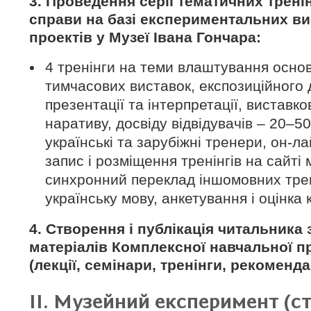
3. Проведення серії тематичних тренін
справи на базі експериментальних в
проектів у Музеї Івана Гончара:
4 тренінги на теми влаштування основ
тимчасових виставок, експозиційного 
презентації та інтерпретації, виставко
наративу, досвіду відвідувачів – 20–50
українські та зарубіжні тренери, он-ла
запис і розміщення тренінгів на сайті
синхронний переклад іншомовних тре
українську мову, анкетування і оцінка 
4. Створення і публікація читальника
матеріалів Комплексної навчальної п
(лекції, семінари, тренінги, рекоменда
ІІ. Музейний експеримент (с