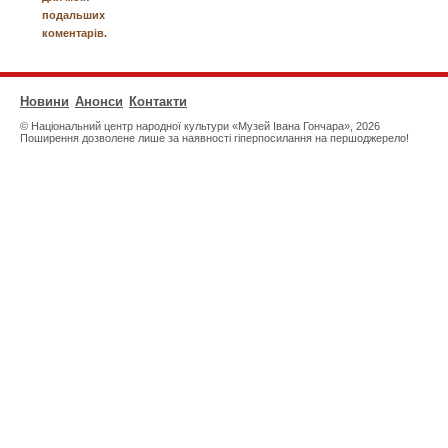
подальших
коментарів.
Новини
Анонси
Контакти
© Національний центр народної культури «Музей Івана Гончара», 2026
Поширення дозволене лише за наявності гіперпосилання на першоджерело!