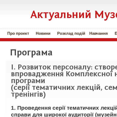
Актуальний Муз
Про проект
Новини
Розклад подій
Навчання
Е
Програма
І. Розвиток персоналу: створ
впровадження Комплексної 
програми
(серії тематичних лекцій, сем
тренінгів)
1. Проведення серії тематичних лекці
справи для широкої аудиторії (музейн