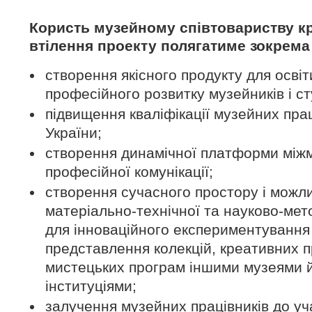
Користь музейному співтовариству кр
втілення проекту полягатиме зокрема
створення якісного продукту для освіт
професійного розвитку музейників і ст
підвищення кваліфікації музейних прац
України;
створення динамічної платформи міжм
професійної комунікації;
створення сучасного простору і можл
матеріально-технічної та науково-мет
для інноваційного експериментування
представлення колекцій, креативних пр
мистецьких програм іншими музеями й
інституціями;
залучення музейних працівників до уча