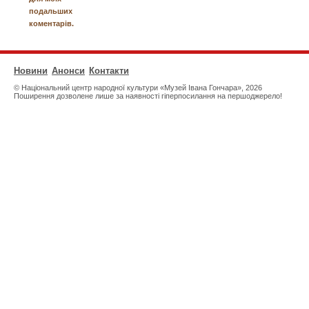
подальших
коментарів.
Новини
Анонси
Контакти
© Національний центр народної культури «Музей Івана Гончара», 2026
Поширення дозволене лише за наявності гіперпосилання на першоджерело!