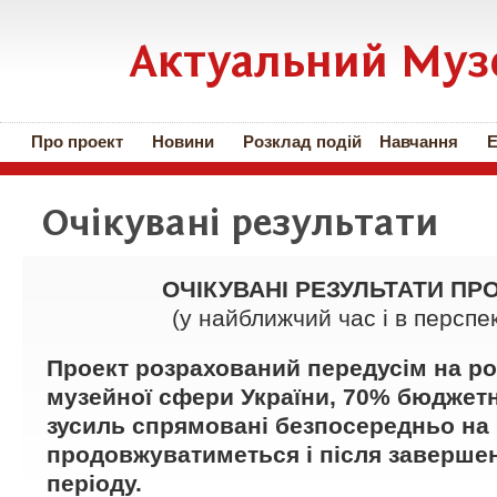
Актуальний Муз
Про проект
Новини
Розклад подій
Навчання
Е
Очікувані результати
ОЧІКУВАНІ РЕЗУЛЬТАТИ ПР
(у найближчий час і в перспек
Проект розрахований передусім на р
музейної сфери України, 70% бюджетн
зусиль спрямовані безпосередньо на 
продовжуватиметься і після заверше
періоду.