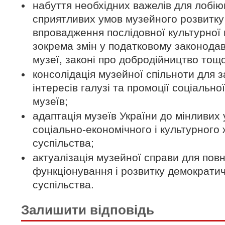
набуття необхідних важелів для лобі
сприятливих умов музейного розвитку
впровадження послідовної культурної 
зокрема змін у податковому законодавс
музеї, законі про добродійництво тощо
консолідація музейної спільноти для 
інтересів галузі та промоції соціально
музеїв;
адаптація музеїв України до мінливих
соціально-економічного і культурного
суспільства;
актуалізація музейної справи для пов
функціонування і розвитку демократи
суспільства.
Залишити відповідь