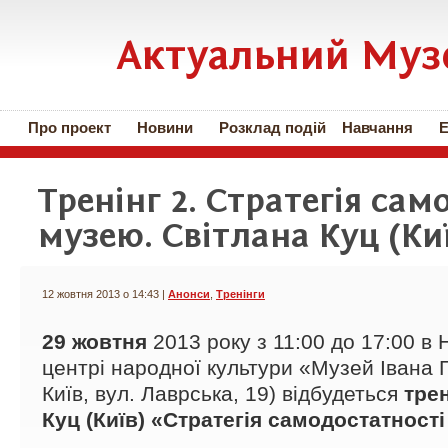
Актуальний Муз
Про проект
Новини
Розклад подій
Навчання
Е
Тренінг 2. Стратегія сам
музею. Світлана Куц (Ки
12 жовтня 2013 о 14:43 |
Анонси
,
Тренінги
29 жовтня
2013 року з 11:00 до 17:00 в
центрі народної культури «Музей Івана 
Київ, вул. Лаврська, 19) відбудеться
тре
Куц (Київ) «Стратегія самодостатност