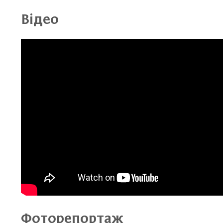
Відео
Фоторепортаж