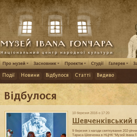
Події
Новини
Відбулося
Статті
Видиво
Відбулося
10 березня 2016 о 17:20
Шевченківський в
9 березня з нагоди святкування 202-річн
Тараса Шевченка в НЦНК “Музей Івана Г